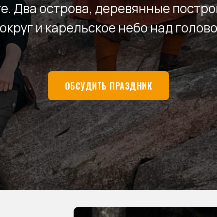
е. Два острова, деревянные постро
округ и карельское небо над голов
ОБСУДИТЬ ПРАЗДНИК