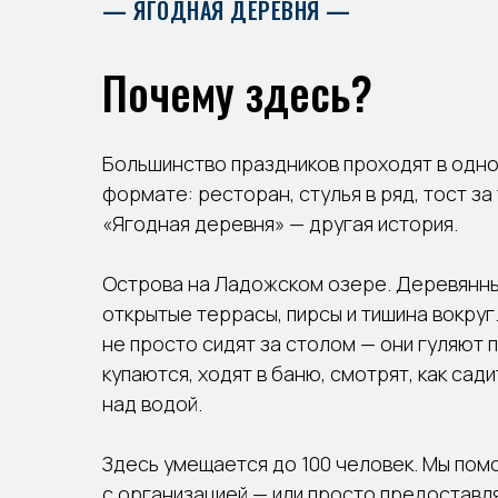
—
ЯГОДНАЯ ДЕРЕВНЯ
—
Почему здесь?
Большинство праздников проходят в одно
формате: ресторан, стулья в ряд, тост за
«Ягодная деревня» — другая история.
Острова на Ладожском озере. Деревянны
открытые террасы, пирсы и тишина вокруг.
не просто сидят за столом — они гуляют п
купаются, ходят в баню, смотрят, как сад
над водой.
Здесь умещается до 100 человек. Мы пом
с организацией — или просто предоставл