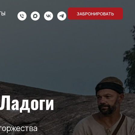
ТЫ
ЗАБРОНИРОВАТЬ
 Ладоги
торжества