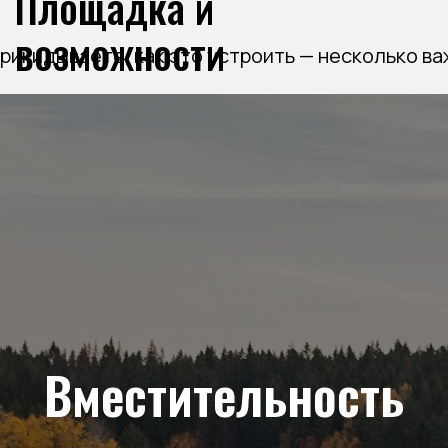
Площадка и
возможности
прикидываете, как это устроить — несколько в
Вместительность