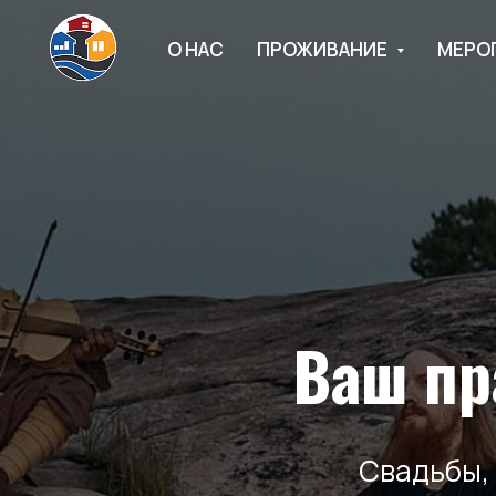
О НАС
ПРОЖИВАНИЕ
МЕРО
Ваш пр
Свадьбы,