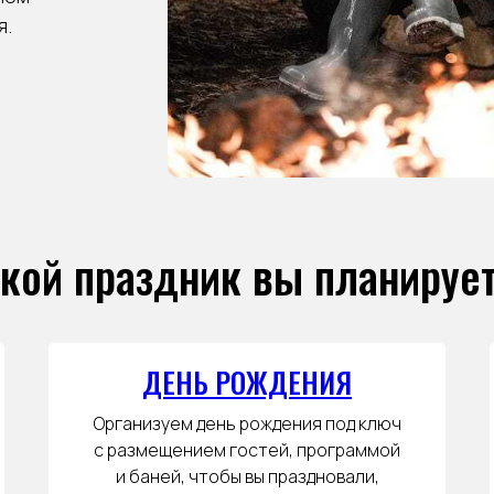
я.
кой праздник вы планируе
ДЕНЬ РОЖДЕНИЯ
Организуем день рождения под ключ
с размещением гостей, программой
и баней, чтобы вы праздновали,