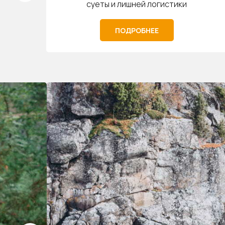
суеты и лишней логистики
ПОДРОБНЕЕ