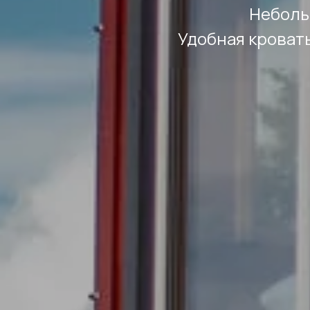
Небольш
Удобная кровать