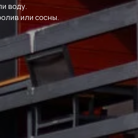
ли воду.
ролив или сосны.