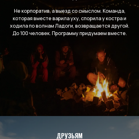
Не корпоратив, а выезд со смыслом. Команда,
которая вместе варила уху, спорила у костра и
ходила по волнам Ладоги, возвращается другой.
До 100 человек. Программу придумаем вместе.
ДРУЗЬЯМ