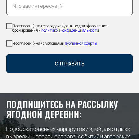
Я согласен (-на) с передачей данных для оформления
бронирования и
политикой конфиденциальности
Я согласен (-на) с условиями
публичной оферты
ОТПРАВИТЬ
ПОДПИШИТЕСЬ НА РАССЫЛКУ
ЯГОДНОЙ ДЕРЕВНИ:
Подборка красивых маршрутов и идей для отдыха
в Карелии, новости острова, событий и авторских