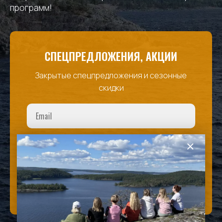
программ!
СПЕЦПРЕДЛОЖЕНИЯ, АКЦИИ
Закрытые спецпредложения и сезонные
скидки
Я согласен (-на) с передачей данных для
оформления бронирования и
политикой
конфиденциальности
ПОЛУЧАТЬ НОВОСТИ