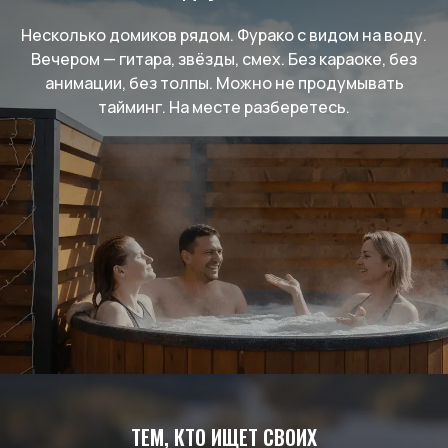
Несколько домиков рядом. Фурако с видом на воду.
Вечером — гитара, звёзды, смех. Без караоке, без
анимации, без толпы. Можно не продумывать
тайминг. На месте разберетесь.
ТЕМ, КТО ИЩЕТ СВОИХ